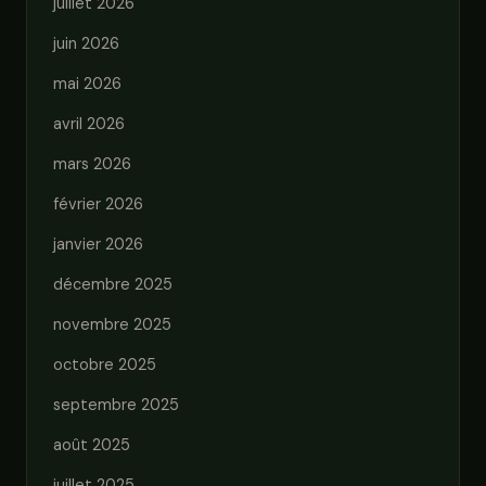
juillet 2026
juin 2026
mai 2026
avril 2026
mars 2026
février 2026
janvier 2026
décembre 2025
novembre 2025
octobre 2025
septembre 2025
août 2025
juillet 2025