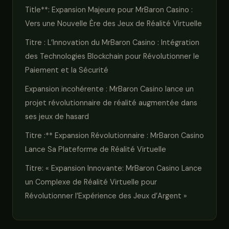
Title**: Expansion Majeure pour MrBaron Casino :
Vers une Nouvelle Ère des Jeux de Réalité Virtuelle
Titre : L’Innovation du MrBaron Casino : Intégration
des Technologies Blockchain pour Révolutionner le
Paiement et la Sécurité
Expansion incohérente : MrBaron Casino lance un
projet révolutionnaire de réalité augmentée dans
ses jeux de hasard
Titre :** Expansion Révolutionnaire : MrBaron Casino
Lance Sa Plateforme de Réalité Virtuelle
Titre: « Expansion Innovante: MrBaron Casino Lance
un Complexe de Réalité Virtuelle pour
Révolutionner l’Expérience des Jeux d’Argent »