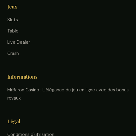
Jeux
Slots
Table
Live Dealer
Crash
Informations
MrBaron Casino : L’élégance du jeu en ligne avec des bonus
royaux
Légal
Conditions d'utilisation