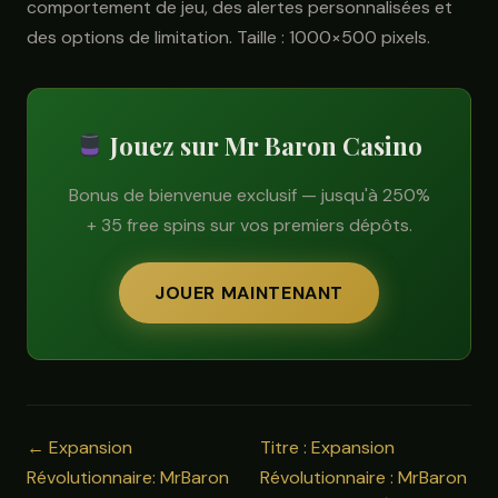
comportement de jeu, des alertes personnalisées et
des options de limitation. Taille : 1000×500 pixels.
Jouez sur Mr Baron Casino
Bonus de bienvenue exclusif — jusqu'à 250%
+ 35 free spins sur vos premiers dépôts.
JOUER MAINTENANT
← Expansion
Titre : Expansion
Révolutionnaire: MrBaron
Révolutionnaire : MrBaron