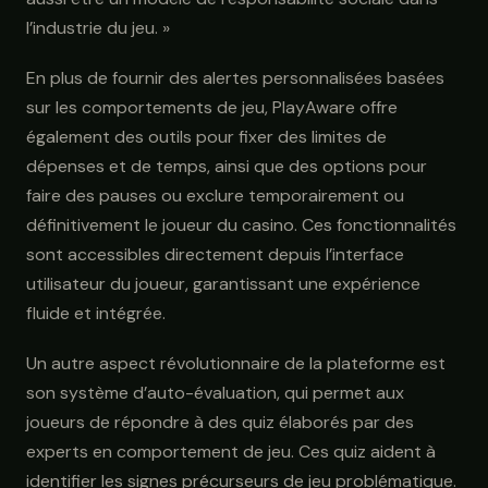
l’industrie du jeu. »
En plus de fournir des alertes personnalisées basées
sur les comportements de jeu, PlayAware offre
également des outils pour fixer des limites de
dépenses et de temps, ainsi que des options pour
faire des pauses ou exclure temporairement ou
définitivement le joueur du casino. Ces fonctionnalités
sont accessibles directement depuis l’interface
utilisateur du joueur, garantissant une expérience
fluide et intégrée.
Un autre aspect révolutionnaire de la plateforme est
son système d’auto-évaluation, qui permet aux
joueurs de répondre à des quiz élaborés par des
experts en comportement de jeu. Ces quiz aident à
identifier les signes précurseurs de jeu problématique.