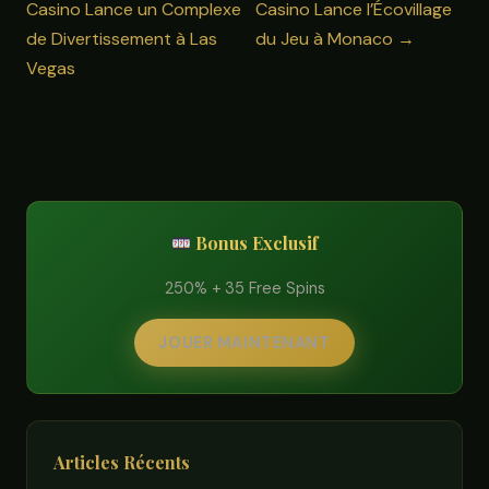
Casino Lance un Complexe
Casino Lance l’Écovillage
de Divertissement à Las
du Jeu à Monaco →
Vegas
Bonus Exclusif
250% + 35 Free Spins
JOUER MAINTENANT
Articles Récents