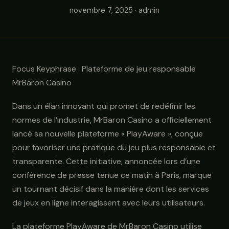
novembre 7, 2025 · admin
Focus Keyphrase : Plateforme de jeu responsable
MrBaron Casino
Dans un élan innovant qui promet de redéfinir les
normes de l’industrie, MrBaron Casino a officiellement
lancé sa nouvelle plateforme « PlayAware », conçue
pour favoriser une pratique du jeu plus responsable et
transparente. Cette initiative, annoncée lors d’une
conférence de presse tenue ce matin à Paris, marque
un tournant décisif dans la manière dont les services
de jeux en ligne interagissent avec leurs utilisateurs.
La plateforme PlayAware de MrBaron Casino utilise