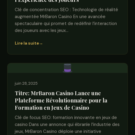
Clé de concentration SEO : Technologie de réalité
augmentée MrBaron Casino En une avancée
spectaculaire qui promet de redéfinir l’interaction
des joueurs avec les jeux…
Lire la suite
juin 28, 2025
Titre: MrBaron Casino Lance une
Plateforme Révolutionnaire pour la
Formation en Jeux de Casino
Clé de focus SEO: formation innovante en jeux de
casino Dans une annonce qui ébranle l’industrie des
jeux, MrBaron Casino déploie une initiative