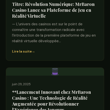
Titre: Révolution Numérique: MrBaron
Casino Lance sa Plateforme de Jeu en
Réalité Virtuelle
— L’univers des casinos est sur le point de
connaître une transformation radicale avec
l’introduction de la première plateforme de jeu en
réalité virtuelle développée…
Lire la suite
juin 29, 2025
**Lancement Innovant chez MrBaron
Casino : Une Technologie de Réalité
Augmentée pour Révolutionner
l’Expérience des Joueurs