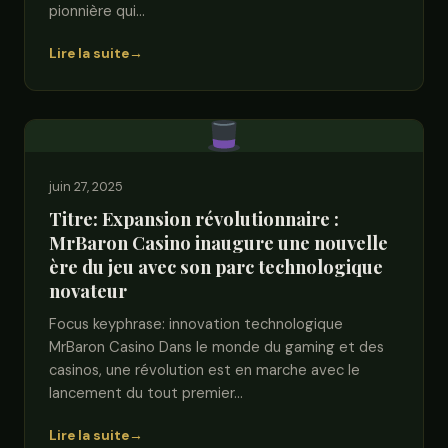
pionnière qui…
Lire la suite
juin 27, 2025
Titre: Expansion révolutionnaire :
MrBaron Casino inaugure une nouvelle
ère du jeu avec son parc technologique
novateur
Focus keyphrase: innovation technologique
MrBaron Casino Dans le monde du gaming et des
casinos, une révolution est en marche avec le
lancement du tout premier…
Lire la suite