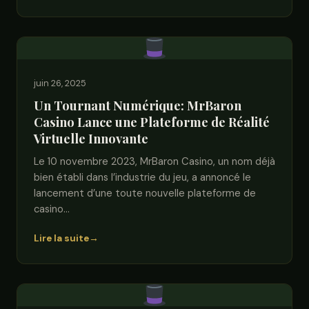
juin 26, 2025
Un Tournant Numérique: MrBaron
Casino Lance une Plateforme de Réalité
Virtuelle Innovante
Le 10 novembre 2023, MrBaron Casino, un nom déjà
bien établi dans l’industrie du jeu, a annoncé le
lancement d’une toute nouvelle plateforme de
casino…
Lire la suite