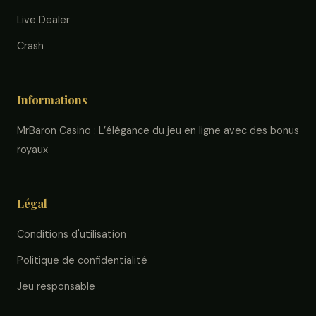
Live Dealer
Crash
Informations
MrBaron Casino : L’élégance du jeu en ligne avec des bonus
royaux
Légal
Conditions d'utilisation
Politique de confidentialité
Jeu responsable