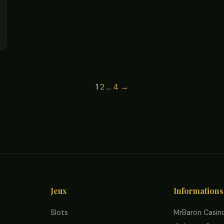
1
2
…
4
→
Jeux
Informations
Slots
MrBaron Casino