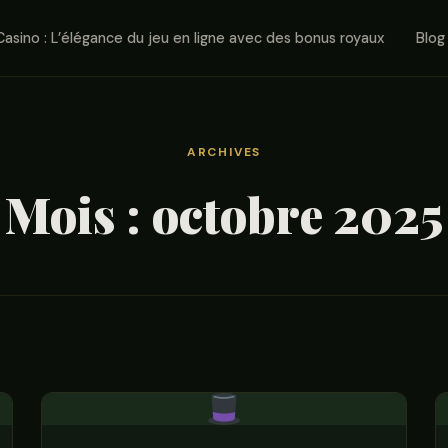
asino : L’élégance du jeu en ligne avec des bonus royaux
Blog
ARCHIVES
Mois :
octobre 2025