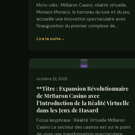
Mots-clés : MrBaron Casino, réalité virtuelle,
Monaco Monaco, le berceau du luxe et du jeu,
accueille une innovation spectaculaire avec
l’inauguration du premier complexe de…
Lire la suite
octobre 22, 2025
**Titre : Expansion Révolutionnaire
de MrBaron Casino avec
l’Introduction de la Réalité Virtuelle
dans les Jeux de Hasard
Focus keyphrase : Réalité Virtuelle MrBaron
Casino Le secteur des casinos est sur le point
de vivre une transformation spectaculaire