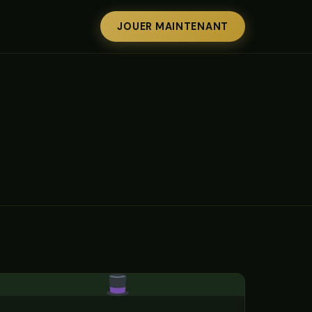
JOUER MAINTENANT