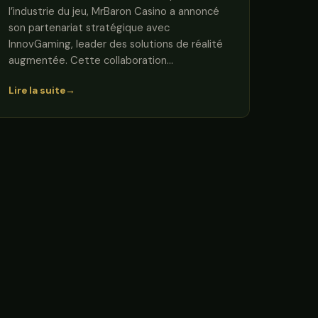
l’industrie du jeu, MrBaron Casino a annoncé
son partenariat stratégique avec
InnovGaming, leader des solutions de réalité
augmentée. Cette collaboration…
Lire la suite