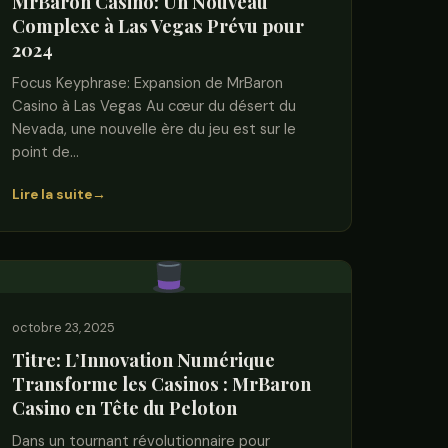
MrBaron Casino: Un Nouveau
Complexe à Las Vegas Prévu pour
2024
Focus Keyphrase: Expansion de MrBaron
Casino à Las Vegas Au cœur du désert du
Nevada, une nouvelle ère du jeu est sur le
point de…
Lire la suite
octobre 23, 2025
Titre: L’Innovation Numérique
Transforme les Casinos : MrBaron
Casino en Tête du Peloton
Dans un tournant révolutionnaire pour