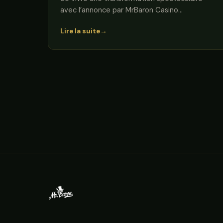
avec l’annonce par MrBaron Casino…
Lire la suite
Pagination
des
publications