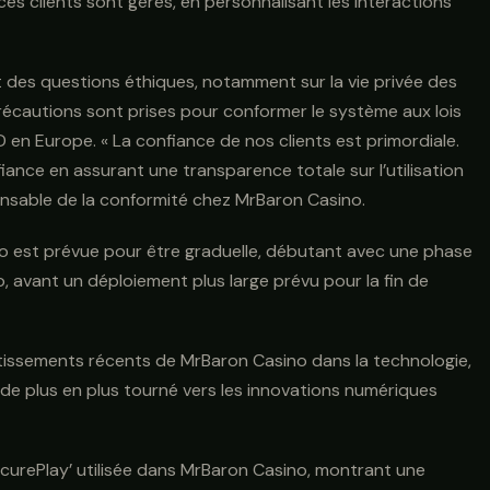
es clients sont gérés, en personnalisant les interactions
des questions éthiques, notamment sur la vie privée des
récautions sont prises pour conformer le système aux lois
 en Europe. « La confiance de nos clients est primordiale.
ance en assurant une transparence totale sur l’utilisation
nsable de la conformité chez MrBaron Casino.
o est prévue pour être graduelle, débutant avec une phase
 avant un déploiement plus large prévu pour la fin de
estissements récents de MrBaron Casino dans la technologie,
 de plus en plus tourné vers les innovations numériques
SecurePlay’ utilisée dans MrBaron Casino, montrant une