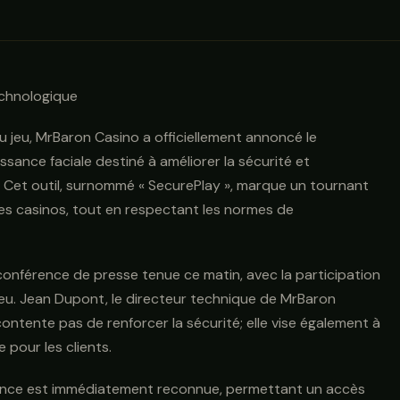
echnologique
du jeu, MrBaron Casino a officiellement annoncé le
ance faciale destiné à améliorer la sécurité et
s. Cet outil, surnommé « SecurePlay », marque un tournant
es casinos, tout en respectant les normes de
conférence de presse tenue ce matin, avec la participation
 jeu. Jean Dupont, le directeur technique de MrBaron
ontente pas de renforcer la sécurité; elle vise également à
 pour les clients.
sence est immédiatement reconnue, permettant un accès