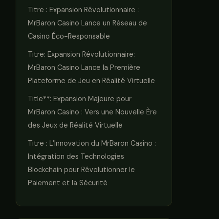
Titre : Expansion Révolutionnaire :
MrBaron Casino Lance un Réseau de
Casino Éco-Responsable
Titre: Expansion Révolutionnaire:
MrBaron Casino Lance la Première
Plateforme de Jeu en Réalité Virtuelle
Title**: Expansion Majeure pour
MrBaron Casino : Vers une Nouvelle Ère
des Jeux de Réalité Virtuelle
Titre : L’Innovation du MrBaron Casino :
Intégration des Technologies
Blockchain pour Révolutionner le
Paiement et la Sécurité