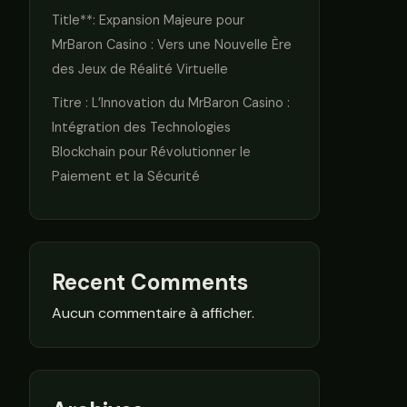
Title**: Expansion Majeure pour
MrBaron Casino : Vers une Nouvelle Ère
des Jeux de Réalité Virtuelle
Titre : L’Innovation du MrBaron Casino :
Intégration des Technologies
Blockchain pour Révolutionner le
Paiement et la Sécurité
Recent Comments
Aucun commentaire à afficher.