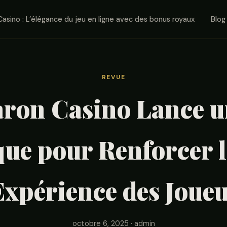
asino : L’élégance du jeu en ligne avec des bonus royaux
Blog
REVUE
aron Casino Lance u
ue pour Renforcer la
Expérience des Joue
octobre 6, 2025 · admin