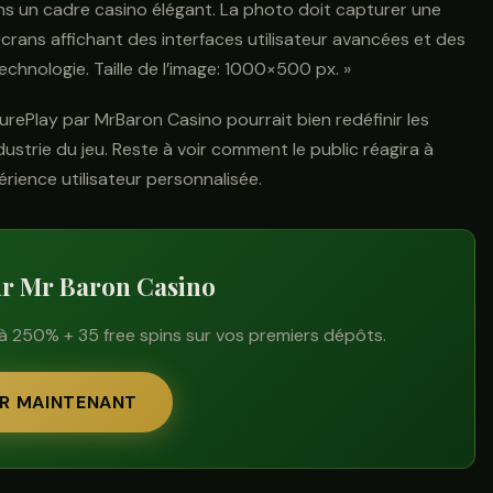
ns un cadre casino élégant. La photo doit capturer une
crans affichant des interfaces utilisateur avancées et des
chnologie. Taille de l’image: 1000×500 px. »
rePlay par MrBaron Casino pourrait bien redéfinir les
dustrie du jeu. Reste à voir comment le public réagira à
rience utilisateur personnalisée.
ur Mr Baron Casino
à 250% + 35 free spins sur vos premiers dépôts.
R MAINTENANT