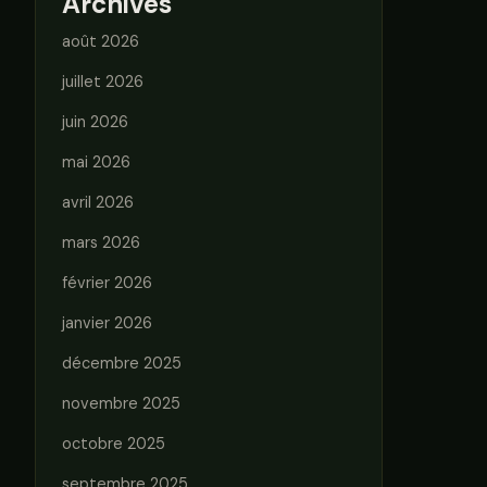
Archives
août 2026
juillet 2026
juin 2026
mai 2026
avril 2026
mars 2026
février 2026
janvier 2026
décembre 2025
novembre 2025
octobre 2025
septembre 2025