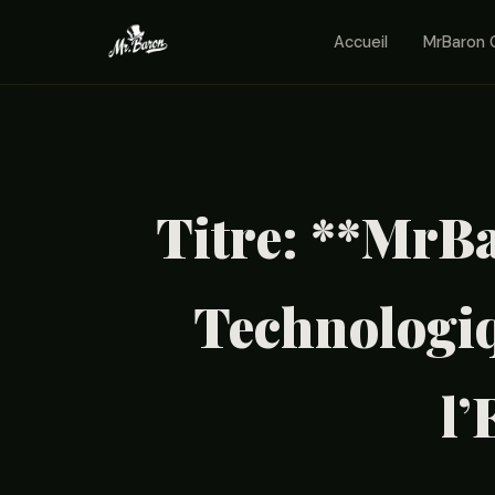
Accueil
MrBaron C
Titre: **MrB
Technologiq
l’