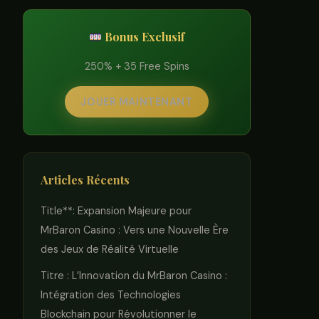
Bonus Exclusif
250% + 35 Free Spins
JOUER MAINTENANT
Articles Récents
Title**: Expansion Majeure pour
MrBaron Casino : Vers une Nouvelle Ère
des Jeux de Réalité Virtuelle
Titre : L’Innovation du MrBaron Casino :
Intégration des Technologies
Blockchain pour Révolutionner le