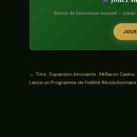
Bonus de bienvenue exclusif — jusqu'
JOUE
← Titre : Expansion Innovante : MrBaron Casino
Lance un Programme de Fidélité Révolutionnaire