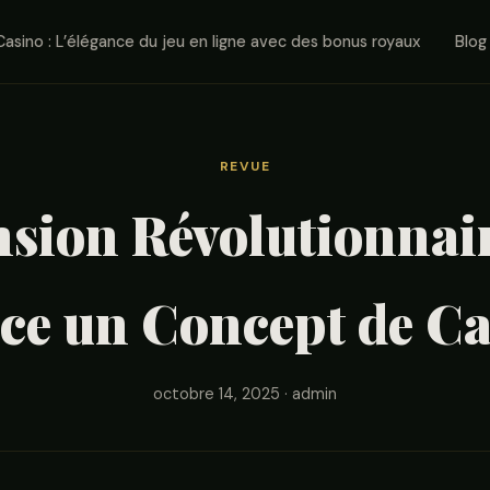
asino : L’élégance du jeu en ligne avec des bonus royaux
Blog
REVUE
nsion Révolutionna
ce un Concept de Ca
octobre 14, 2025 · admin