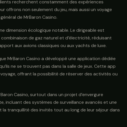
os clients recherchent constamment des expériences
eur offrons non seulement du jeu, mais aussi un voyage
 général de MrBaron Casino.
ne dimension écologique notable. Le dirigeable est
 combinaison de gaz naturel et d’électricité, réduisant
pport aux avions classiques ou aux yachts de luxe.
sque MrBaron Casino a développé une application dédiée
u’ils ne se trouvent pas dans la salle de jeux. Cette app
yage, offrant la possibilité de réserver des activités ou
rBaron Casino, surtout dans un projet d’envergure
te, incluant des systèmes de surveillance avancés et une
a tranquillité des invités tout au long de leur séjour dans