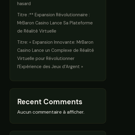
hasard
Titre :** Expansion Révolutionnaire :
MrBaron Casino Lance Sa Plateforme
de Réalité Virtuelle
Titre: « Expansion Innovante: MrBaron
Casino Lance un Complexe de Réalité
Virtuelle pour Révolutionner
l’Expérience des Jeux d’Argent »
Recent Comments
Aucun commentaire à afficher.