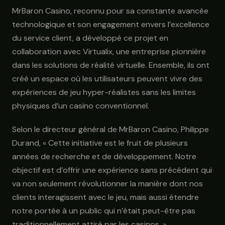
MrBaron Casino, reconnu pour sa constante avancée
technologique et son engagement envers l’excellence
du service client, a développé ce projet en
collaboration avec Virtualix, une entreprise pionnière
dans les solutions de réalité virtuelle. Ensemble, ils ont
créé un espace où les utilisateurs peuvent vivre des
expériences de jeu hyper-réalistes sans les limites
physiques d’un casino conventionnel.
Selon le directeur général de MrBaron Casino, Philippe
Durand, « Cette initiative est le fruit de plusieurs
années de recherche et de développement. Notre
objectif est d’offrir une expérience sans précédent qui
va non seulement révolutionner la manière dont nos
clients interagissent avec le jeu, mais aussi étendre
notre portée à un public qui n’était peut-être pas
traditionnellement attiré par les casinos. »