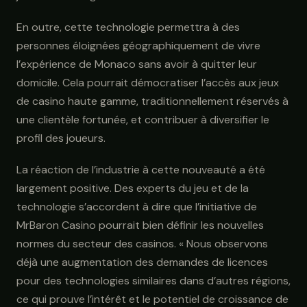
En outre, cette technologie permettra à des
personnes éloignées géographiquement de vivre
l’expérience de Monaco sans avoir à quitter leur
domicile. Cela pourrait démocratiser l’accès aux jeux
de casino haute gamme, traditionnellement réservés à
une clientèle fortunée, et contribuer à diversifier le
profil des joueurs.
La réaction de l’industrie à cette nouveauté a été
largement positive. Des experts du jeu et de la
technologie s’accordent à dire que l’initiative de
MrBaron Casino pourrait bien définir les nouvelles
normes du secteur des casinos. « Nous observons
déjà une augmentation des demandes de licences
pour des technologies similaires dans d’autres régions,
ce qui prouve l’intérêt et le potentiel de croissance de