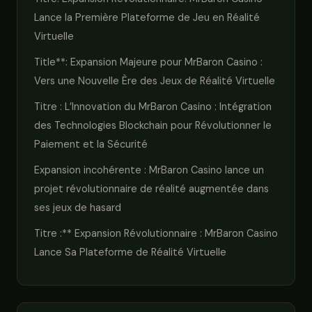
Lance la Première Plateforme de Jeu en Réalité
Virtuelle
Title**: Expansion Majeure pour MrBaron Casino :
Vers une Nouvelle Ère des Jeux de Réalité Virtuelle
Titre : L’Innovation du MrBaron Casino : Intégration
des Technologies Blockchain pour Révolutionner le
Paiement et la Sécurité
Expansion incohérente : MrBaron Casino lance un
projet révolutionnaire de réalité augmentée dans
ses jeux de hasard
Titre :** Expansion Révolutionnaire : MrBaron Casino
Lance Sa Plateforme de Réalité Virtuelle