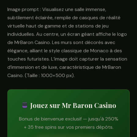
Image prompt : Visualisez une salle immense,
subtilement éclairée, remplie de casques de réalité
virtuelle haut de gamme et de stations de jeu
individuelles. Au centre, un écran géant affiche le logo
de MrBaron Casino. Les murs sont décorés avec
élégance, alliant le style classique de Monaco à des
touches futuristes. L’image doit capturer la sensation
d’immersion et de luxe, caractéristique de MrBaron
Casino. (Taille : 1000×500 px).
Jouez sur Mr Baron Casino
Bonus de bienvenue exclusif — jusqu'à 250%
+ 35 free spins sur vos premiers dépôts.