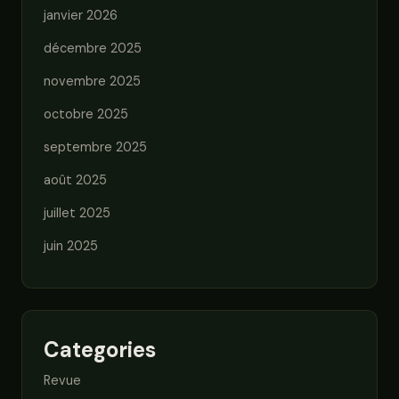
janvier 2026
décembre 2025
novembre 2025
octobre 2025
septembre 2025
août 2025
juillet 2025
juin 2025
Categories
Revue