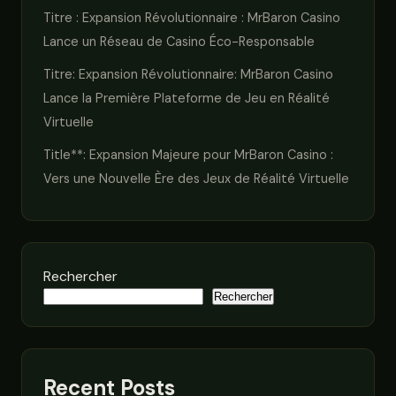
Titre : Expansion Révolutionnaire : MrBaron Casino
Lance un Réseau de Casino Éco-Responsable
Titre: Expansion Révolutionnaire: MrBaron Casino
Lance la Première Plateforme de Jeu en Réalité
Virtuelle
Title**: Expansion Majeure pour MrBaron Casino :
Vers une Nouvelle Ère des Jeux de Réalité Virtuelle
Rechercher
Rechercher
Recent Posts