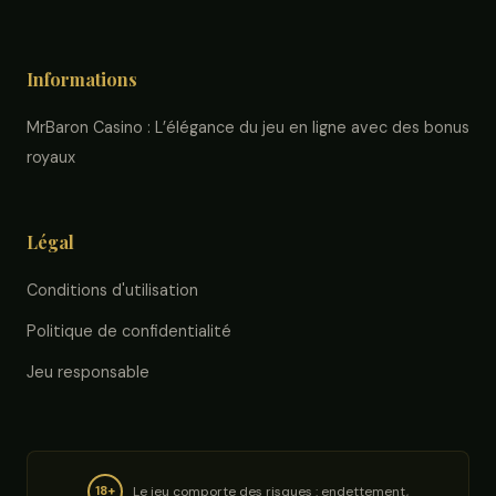
Informations
MrBaron Casino : L’élégance du jeu en ligne avec des bonus
royaux
Légal
Conditions d'utilisation
Politique de confidentialité
Jeu responsable
Le jeu comporte des risques : endettement,
18+