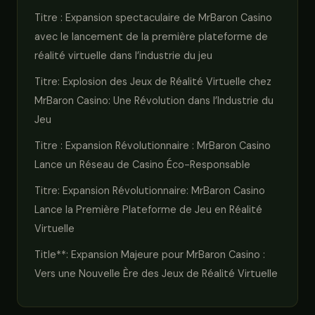
Titre : Expansion spectaculaire de MrBaron Casino
avec le lancement de la première plateforme de
réalité virtuelle dans l’industrie du jeu
Titre: Explosion des Jeux de Réalité Virtuelle chez
MrBaron Casino: Une Révolution dans l’Industrie du
Jeu
Titre : Expansion Révolutionnaire : MrBaron Casino
Lance un Réseau de Casino Éco-Responsable
Titre: Expansion Révolutionnaire: MrBaron Casino
Lance la Première Plateforme de Jeu en Réalité
Virtuelle
Title**: Expansion Majeure pour MrBaron Casino :
Vers une Nouvelle Ère des Jeux de Réalité Virtuelle