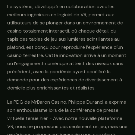
Le système, développé en collaboration avec les
meilleurs ingénieurs en logiciel de VR, permet aux
utilisateurs de se plonger dans un environnement de
casino totalement interactif, où chaque détail, du
tapis des tables de jeu aux lumières scintillantes au
plafond, est conçu pour reproduire l’expérience d’un
casino terrestre. Cette innovation arrive à un moment
où l’engagement numérique atteint des niveaux sans
précédent, avec la pandémie ayant accéléré la
demande pour des expériences de divertissement à
domicile plus enrichissantes et réalistes.
Le PDG de MrBaron Casino, Philippe Durand, a exprimé
son enthousiasme lors de la conférence de presse
virtuelle tenue hier. « Avec notre nouvelle plateforme
VR, nous ne proposons pas seulement un jeu, mais une
expérience uniquement immersive que nos clients