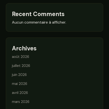
Recent Comments
Aucun commentaire à afficher.
Archives
août 2026
juillet 2026
juin 2026
mai 2026
avril 2026
mars 2026