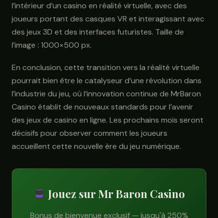
l’intérieur d’un casino en réalité virtuelle, avec des
joueurs portant des casques VR et interagissant avec
des jeux 3D et des interfaces futuristes. Taille de
l’image : 1000×500 px.
En conclusion, cette transition vers la réalité virtuelle
pourrait bien être le catalyseur d’une révolution dans
l’industrie du jeu, où l’innovation continue de MrBaron
Casino établit de nouveaux standards pour l’avenir
des jeux de casino en ligne. Les prochains mois seront
décisifs pour observer comment les joueurs
accueillent cette nouvelle ère du jeu numérique.
Jouez sur Mr Baron Casino
Bonus de bienvenue exclusif — jusqu'à 250%