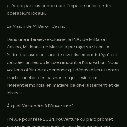
préoccupations concernant l’impact sur les petits
opérateurs locaux.
La Vision de MrBaron Casino
Dans une interview exclusive, le PDG de MrBaron
Casino, M. Jean-Luc Martel, a partagé sa vision : «
Notre but avec ce parc de divertissement intégré est
de créer un lieu où le luxe rencontre l’innovation. Nous
voulons offrir une expérience qui dépasse les attentes
traditionnelles des casinos et qui devient un
référentiel mondial en matière de divertissement et de
loisirs. »
À quoi S’attendre à l’Ouverture?
Prévue pour l’été 2024, l’ouverture du parc promet
d’être un événement majeur. Les visiteurs peuvent