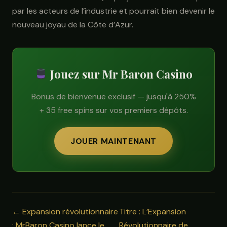
par les acteurs de l’industrie et pourrait bien devenir le
nouveau joyau de la Côte d’Azur.
Jouez sur Mr Baron Casino
Bonus de bienvenue exclusif — jusqu'à 250%
+ 35 free spins sur vos premiers dépôts.
JOUER MAINTENANT
← Expansion révolutionnaire
Titre : L’Expansion
: MrBaron Casino lance le
Révolutionnaire de