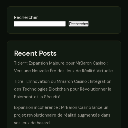
Rechercher
Rechercher
Recent Posts
Title**: Expansion Majeure pour MrBaron Casino :
Vers une Nouvelle Ère des Jeux de Réalité Virtuelle
Titre : L’Innovation du MrBaron Casino : Intégration
des Technologies Blockchain pour Révolutionner le
Paiement et la Sécurité
Expansion incohérente : MrBaron Casino lance un
projet révolutionnaire de réalité augmentée dans
ses jeux de hasard