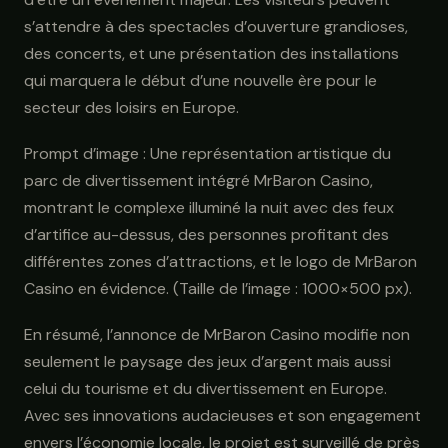
s’attendre à des spectacles d’ouverture grandioses,
des concerts, et une présentation des installations
qui marquera le début d’une nouvelle ère pour le
secteur des loisirs en Europe.
Prompt d’image : Une représentation artistique du
parc de divertissement intégré MrBaron Casino,
montrant le complexe illuminé la nuit avec des feux
d’artifice au-dessus, des personnes profitant des
différentes zones d’attractions, et le logo de MrBaron
Casino en évidence. (Taille de l’image : 1000×500 px).
En résumé, l’annonce de MrBaron Casino modifie non
seulement le paysage des jeux d’argent mais aussi
celui du tourisme et du divertissement en Europe.
Avec ses innovations audacieuses et son engagement
envers l’économie locale, le projet est surveillé de près