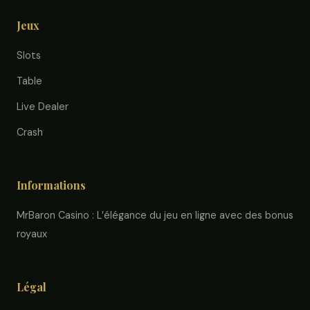
Jeux
Slots
Table
Live Dealer
Crash
Informations
MrBaron Casino : L’élégance du jeu en ligne avec des bonus
royaux
Légal