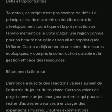
Défis et Opportunités
Toutefois, ce projet n’est pas exempt de défis. Le
principal sera de maintenir un équilibre entre le
développement touristique et la préservation de
l’environnement de la Côte d’Azur, une région connue
pour sa beauté naturelle et son allure sophistiquée.
MrBaron Casino a déjà annoncé une série de mesures
écologiques, y compris la construction durable et la
gestion efficace des ressources.
Réactions du Secteur
L’annonce a suscité des réactions variées au sein de
l’industrie du jeu et du tourisme. Certains voient ce
projet comme un jeu changeur potentiel qui pourrait
inciter d’autres entreprises à envisager des
expansions similaires. D’autres expriment des