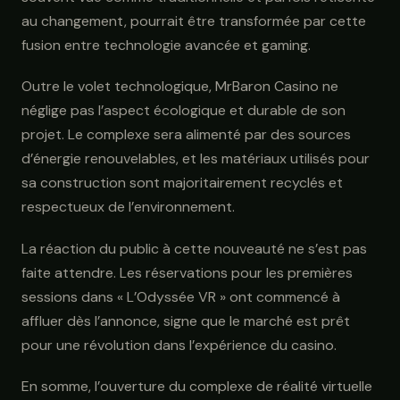
au changement, pourrait être transformée par cette
fusion entre technologie avancée et gaming.
Outre le volet technologique, MrBaron Casino ne
néglige pas l’aspect écologique et durable de son
projet. Le complexe sera alimenté par des sources
d’énergie renouvelables, et les matériaux utilisés pour
sa construction sont majoritairement recyclés et
respectueux de l’environnement.
La réaction du public à cette nouveauté ne s’est pas
faite attendre. Les réservations pour les premières
sessions dans « L’Odyssée VR » ont commencé à
affluer dès l’annonce, signe que le marché est prêt
pour une révolution dans l’expérience du casino.
En somme, l’ouverture du complexe de réalité virtuelle