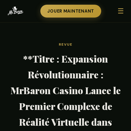
☰
JOUER MAINTENANT
REVUE
**Titre : Expansion
Révolutionnaire :
MrBaron Casino Lance le
Premier Complexe de
Réalité Virtuelle dans