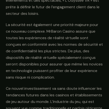
événements et des spectacles, « L’Odyssée VR » est
prête à définir le futur de l’engagement client dans le
secteur des loisirs.
La sécurité est également une priorité majeure pour
ce nouveau complexe. MrBaron Casino assure que
toutes les expériences de réalité virtuelle sont
conçues en conformité avec les normes de sécurité et
de confidentialité les plus strictes. De plus, des
dispositifs de réalité virtuelle spécialement conçus
seront disponibles pour assurer que même les novices
en technologie puissent profiter de leur expérience
sans risque ni complication.
Ce nouvel investissement va sans doute influencer les
tendances futures dans les casinos et établissements
de jeu autour du monde. L’industrie du jeu, qui est
souvent vue comme traditionnelle et parfois réticente