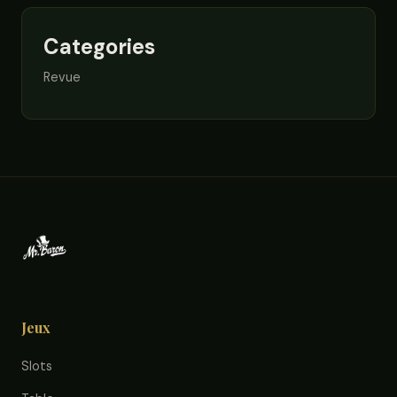
Categories
Revue
Jeux
Slots