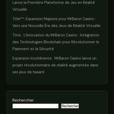
Lance la Première Plateforme de Jeu en Réalité
Virtuelle
Title**: Expansion Majeure pour MrBaron Casino :
Vers une Nouvelle Ère des Jeux de Réalité Virtuelle
Titre : L’Innovation du MrBaron Casino : Intégration
des Technologies Blockchain pour Révolutionner le
Paiement et la Sécurité
Expansion incohérente : MrBaron Casino lance un
projet révolutionnaire de réalité augmentée dans
ses jeux de hasard
Rechercher
Rechercher