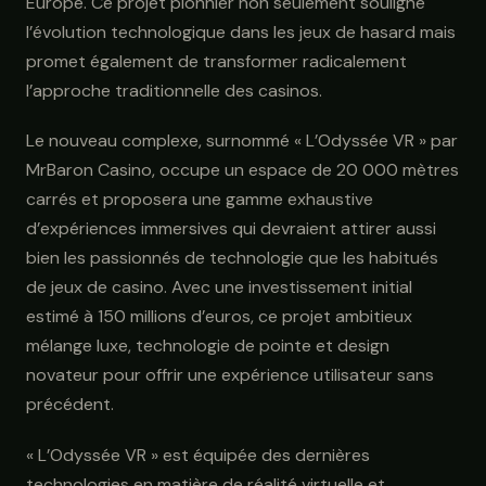
Europe. Ce projet pionnier non seulement souligne
l’évolution technologique dans les jeux de hasard mais
promet également de transformer radicalement
l’approche traditionnelle des casinos.
Le nouveau complexe, surnommé « L’Odyssée VR » par
MrBaron Casino, occupe un espace de 20 000 mètres
carrés et proposera une gamme exhaustive
d’expériences immersives qui devraient attirer aussi
bien les passionnés de technologie que les habitués
de jeux de casino. Avec une investissement initial
estimé à 150 millions d’euros, ce projet ambitieux
mélange luxe, technologie de pointe et design
novateur pour offrir une expérience utilisateur sans
précédent.
« L’Odyssée VR » est équipée des dernières
technologies en matière de réalité virtuelle et