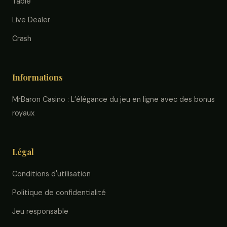
Table
Live Dealer
Crash
Informations
MrBaron Casino : L’élégance du jeu en ligne avec des bonus
royaux
Légal
Conditions d'utilisation
Politique de confidentialité
Jeu responsable