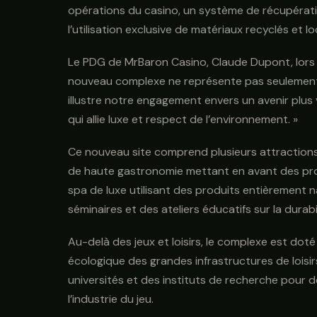
opérations du casino, un système de récupération
l’utilisation exclusive de matériaux recyclés et 
Le PDG de MrBaron Casino, Claude Dupont, lors d
nouveau complexe ne représente pas seulement
illustre notre engagement envers un avenir plus v
qui allie luxe et respect de l’environnement. »
Ce nouveau site comprend plusieurs attractions,
de haute gastronomie mettant en avant des produ
spa de luxe utilisant des produits entièrement nat
séminaires et des ateliers éducatifs sur la durabi
Au-delà des jeux et loisirs, le complexe est dot
écologique des grandes infrastructures de loisir
universités et des instituts de recherche pour
l’industrie du jeu.