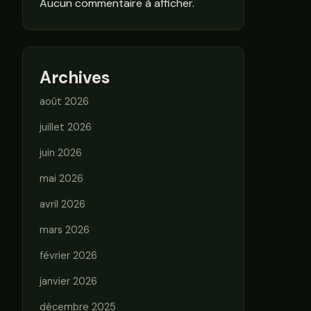
Aucun commentaire à afficher.
Archives
août 2026
juillet 2026
juin 2026
mai 2026
avril 2026
mars 2026
février 2026
janvier 2026
décembre 2025