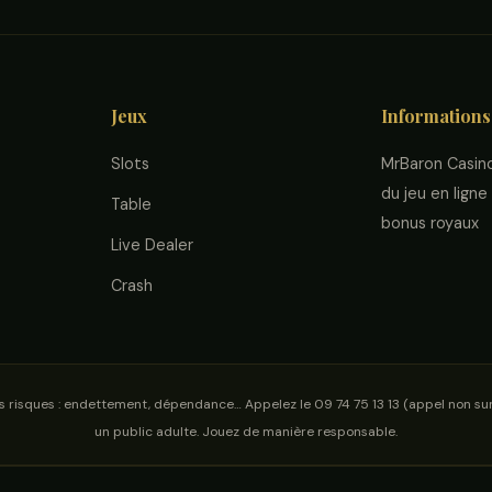
Jeux
Informations
Slots
MrBaron Casino
du jeu en lign
Table
bonus royaux
Live Dealer
Crash
risques : endettement, dépendance… Appelez le 09 74 75 13 13 (appel non surt
un public adulte. Jouez de manière responsable.