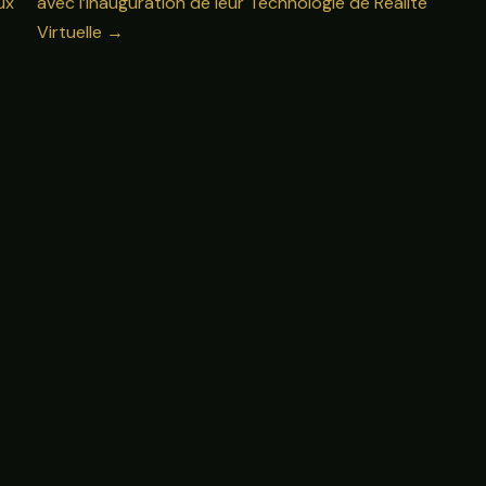
ux
avec l’Inauguration de leur Technologie de Réalité
Virtuelle →