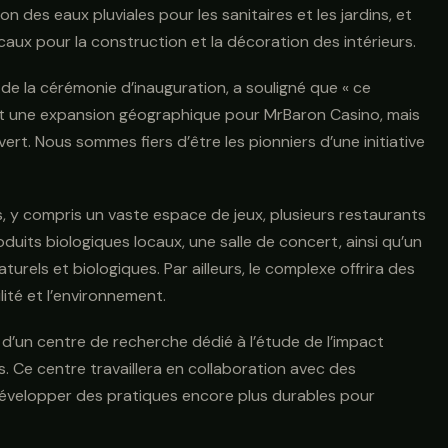
 des eaux pluviales pour les sanitaires et les jardins, et
locaux pour la construction et la décoration des intérieurs.
e la cérémonie d’inauguration, a souligné que « ce
 une expansion géographique pour MrBaron Casino, mais
ert. Nous sommes fiers d’être les pionniers d’une initiative
 y compris un vaste espace de jeux, plusieurs restaurants
its biologiques locaux, une salle de concert, ainsi qu’un
urels et biologiques. Par ailleurs, le complexe offrira des
lité et l’environnement.
é d’un centre de recherche dédié à l’étude de l’impact
s. Ce centre travaillera en collaboration avec des
 développer des pratiques encore plus durables pour