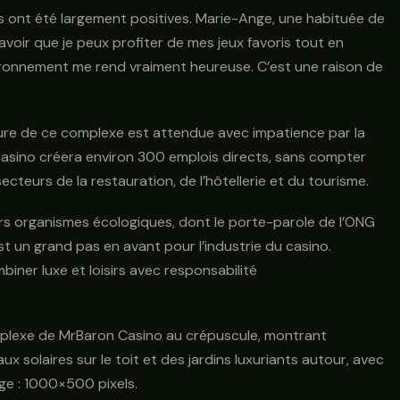
s ont été largement positives. Marie-Ange, une habituée de
voir que je peux profiter de mes jeux favoris tout en
vironnement me rend vraiment heureuse. C’est une raison de
re de ce complexe est attendue avec impatience par la
asino créera environ 300 emplois directs, sans compter
cteurs de la restauration, de l’hôtellerie et du tourisme.
urs organismes écologiques, dont le porte-parole de l’ONG
st un grand pas en avant pour l’industrie du casino.
iner luxe et loisirs avec responsabilité
plexe de MrBaron Casino au crépuscule, montrant
solaires sur le toit et des jardins luxuriants autour, avec
age : 1000×500 pixels.