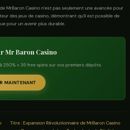
 de MrBaron Casino n’est pas seulement une avancée pour
teur des jeux de casino, démontrant qu’il est possible de
que pour un avenir plus durable.
ur Mr Baron Casino
à 250% + 35 free spins sur vos premiers dépôts.
R MAINTENANT
o
Titre : Expansion Révolutionnaire de MrBaron Casino