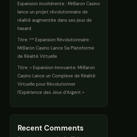
Expansion incohérente : MrBaron Casino
lance un projet révolutionnaire de
réalité augmentée dans ses jeux de
hasard
Titre :** Expansion Révolutionnaire :
MrBaron Casino Lance Sa Plateforme
de Réalité Virtuelle
Titre: « Expansion Innovante: MrBaron
Casino Lance un Complexe de Réalité
Virtuelle pour Révolutionner
l’Expérience des Jeux d’Argent »
Recent Comments