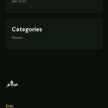
juin 2025
Categories
Revue
Jeux