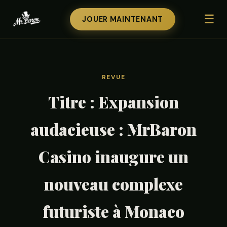
☰
JOUER MAINTENANT
REVUE
Titre : Expansion
audacieuse : MrBaron
Casino inaugure un
nouveau complexe
futuriste à Monaco