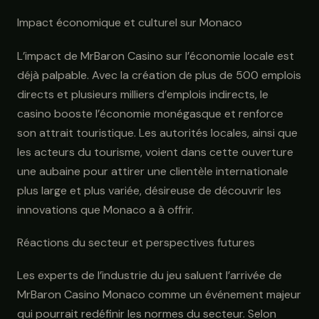
Impact économique et culturel sur Monaco
L’impact de MrBaron Casino sur l’économie locale est
déjà palpable. Avec la création de plus de 500 emplois
directs et plusieurs milliers d’emplois indirects, le
casino booste l’économie monégasque et renforce
son attrait touristique. Les autorités locales, ainsi que
les acteurs du tourisme, voient dans cette ouverture
une aubaine pour attirer une clientèle internationale
plus large et plus variée, désireuse de découvrir les
innovations que Monaco a à offrir.
Réactions du secteur et perspectives futures
Les experts de l’industrie du jeu saluent l’arrivée de
MrBaron Casino Monaco comme un événement majeur
qui pourrait redéfinir les normes du secteur. Selon