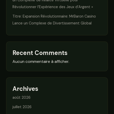
Révolutionner l’Expérience des Jeux d’Argent »
Titre: Expansion Révolutionnaire: MrBaron Casino
Lance un Complexe de Divertissement Global
Recent Comments
Aucun commentaire à afficher.
Archives
août 2026
juillet 2026