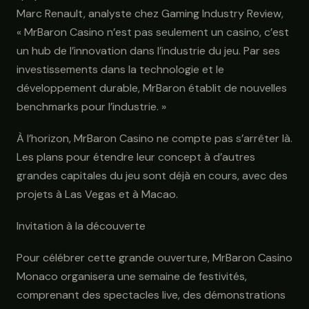
Marc Renault, analyste chez Gaming Industry Review,
« MrBaron Casino n’est pas seulement un casino, c’est
un hub de l’innovation dans l’industrie du jeu. Par ses
investissements dans la technologie et le
développement durable, MrBaron établit de nouvelles
benchmarks pour l’industrie. »
À l’horizon, MrBaron Casino ne compte pas s’arrêter là.
Les plans pour étendre leur concept à d’autres
grandes capitales du jeu sont déjà en cours, avec des
projets à Las Vegas et à Macao.
Invitation à la découverte
Pour célébrer cette grande ouverture, MrBaron Casino
Monaco organisera une semaine de festivités,
comprenant des spectacles live, des démonstrations