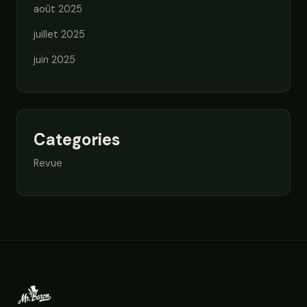
août 2025
juillet 2025
juin 2025
Categories
Revue