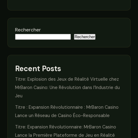
Rechercher
Rechercher
Recent Posts
Titre: Explosion des Jeux de Réalité Virtuelle chez
MrBaron Casino: Une Révolution dans l’Industrie du
Jeu
Titre : Expansion Révolutionnaire : MrBaron Casino
Lance un Réseau de Casino Éco-Responsable
Titre: Expansion Révolutionnaire: MrBaron Casino
Lance la Première Plateforme de Jeu en Réalité