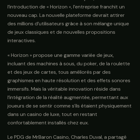
l’introduction de « Horizon », l’entreprise franchit un
nouveau cap. La nouvelle plateforme devrait attirer
des millions d’utilisateurs grâce à son mélange unique
de jeux classiques et de nouvelles propositions
interactives.
« Horizon » propose une gamme variée de jeux,
incluant des machines à sous, du poker, de la roulette
et des jeux de cartes, tous améliorés par des
graphismes en haute résolution et des effets sonores
immersifs. Mais la véritable innovation réside dans
l’intégration de la réalité augmentée, permettant aux
joueurs de se sentir comme s’ils étaient physiquement
dans un casino de luxe, tout en restant
confortablement installés chez eux.
Le PDG de MrBaron Casino, Charles Duval, a partagé