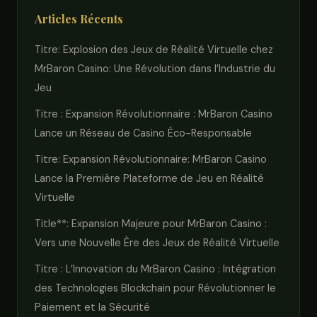
Articles Récents
Titre: Explosion des Jeux de Réalité Virtuelle chez
MrBaron Casino: Une Révolution dans l’Industrie du
Jeu
Titre : Expansion Révolutionnaire : MrBaron Casino
Lance un Réseau de Casino Éco-Responsable
Titre: Expansion Révolutionnaire: MrBaron Casino
Lance la Première Plateforme de Jeu en Réalité
Virtuelle
Title**: Expansion Majeure pour MrBaron Casino :
Vers une Nouvelle Ère des Jeux de Réalité Virtuelle
Titre : L’Innovation du MrBaron Casino : Intégration
des Technologies Blockchain pour Révolutionner le
Paiement et la Sécurité