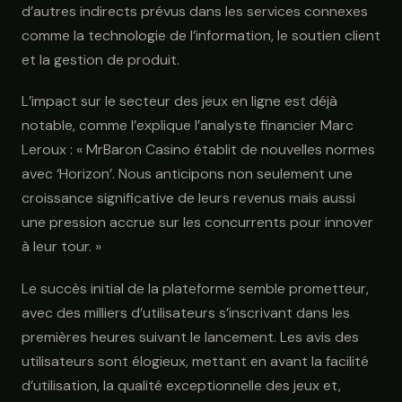
d’autres indirects prévus dans les services connexes
comme la technologie de l’information, le soutien client
et la gestion de produit.
L’impact sur le secteur des jeux en ligne est déjà
notable, comme l’explique l’analyste financier Marc
Leroux : « MrBaron Casino établit de nouvelles normes
avec ‘Horizon’. Nous anticipons non seulement une
croissance significative de leurs revenus mais aussi
une pression accrue sur les concurrents pour innover
à leur tour. »
Le succès initial de la plateforme semble prometteur,
avec des milliers d’utilisateurs s’inscrivant dans les
premières heures suivant le lancement. Les avis des
utilisateurs sont élogieux, mettant en avant la facilité
d’utilisation, la qualité exceptionnelle des jeux et,