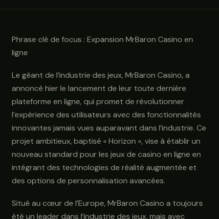
Phrase clé de focus : Expansion MrBaron Casino en
ligne
Le géant de l’industrie des jeux, MrBaron Casino, a
annoncé hier le lancement de leur toute dernière
plateforme en ligne, qui promet de révolutionner
l’expérience des utilisateurs avec des fonctionnalités
innovantes jamais vues auparavant dans l’industrie. Ce
projet ambitieux, baptisé « Horizon », vise à établir un
nouveau standard pour les jeux de casino en ligne en
intégrant des technologies de réalité augmentée et
des options de personnalisation avancées.
Situé au cœur de l’Europe, MrBaron Casino a toujours
été un leader dans l’industrie des jeux, mais avec