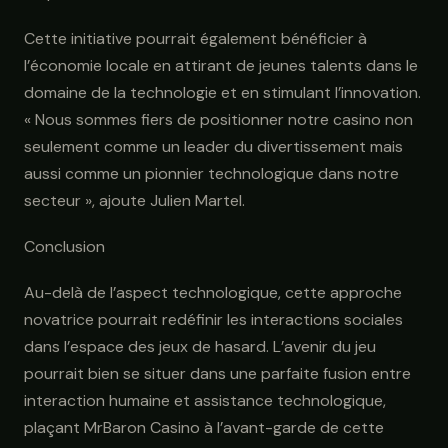
Cette initiative pourrait également bénéficier à
l’économie locale en attirant de jeunes talents dans le
domaine de la technologie et en stimulant l’innovation.
« Nous sommes fiers de positionner notre casino non
seulement comme un leader du divertissement mais
aussi comme un pionnier technologique dans notre
secteur », ajoute Julien Martel.
Conclusion
Au-delà de l’aspect technologique, cette approche
novatrice pourrait redéfinir les interactions sociales
dans l’espace des jeux de hasard. L’avenir du jeu
pourrait bien se situer dans une parfaite fusion entre
interaction humaine et assistance technologique,
plaçant MrBaron Casino à l’avant-garde de cette