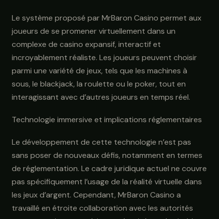
Le système proposé par MrBaron Casino permet aux
joueurs de se promener virtuellement dans un
complexe de casino expansif, interactif et
incroyablement réaliste. Les joueurs peuvent choisir
parmi une variété de jeux, tels que les machines à
sous, le blackjack, la roulette ou le poker, tout en
interagissant avec d’autres joueurs en temps réel.
Technologie immersive et implications réglementaires
Le développement de cette technologie n’est pas
sans poser de nouveaux défis, notamment en termes
de réglementation. Le cadre juridique actuel ne couvre
pas spécifiquement l’usage de la réalité virtuelle dans
les jeux d’argent. Cependant, MrBaron Casino a
travaillé en étroite collaboration avec les autorités