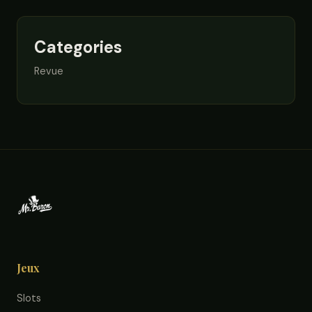
Categories
Revue
Jeux
Slots