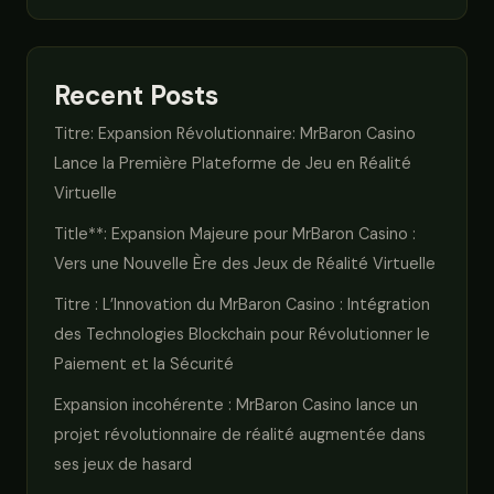
Recent Posts
Titre: Expansion Révolutionnaire: MrBaron Casino
Lance la Première Plateforme de Jeu en Réalité
Virtuelle
Title**: Expansion Majeure pour MrBaron Casino :
Vers une Nouvelle Ère des Jeux de Réalité Virtuelle
Titre : L’Innovation du MrBaron Casino : Intégration
des Technologies Blockchain pour Révolutionner le
Paiement et la Sécurité
Expansion incohérente : MrBaron Casino lance un
projet révolutionnaire de réalité augmentée dans
ses jeux de hasard