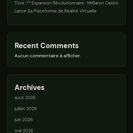
Titre :** Expansion Révolutionnaire : MrBaron Casino
Lance Sa Plateforme de Réalité Virtuelle
Recent Comments
Aucun commentaire à afficher.
Archives
août 2026
juillet 2026
juin 2026
mai 2026