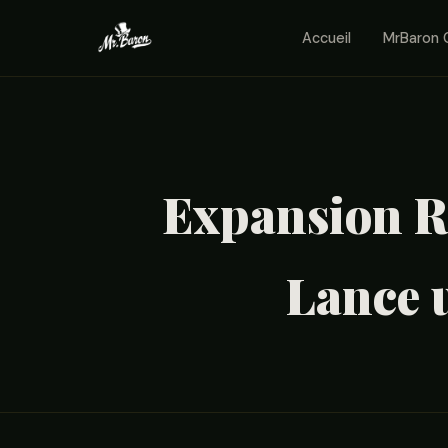
Accueil
MrBaron C
Expansion R
Lance 