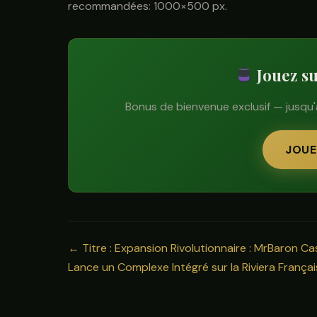
recommandées: 1000×500 px.
Jouez s
Bonus de bienvenue exclusif — jusqu'
JOUE
← Titre : Expansion Rivolutionnaire : MrBaron Ca
Lance un Complexe Intégré sur la Riviera França