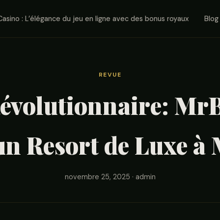
asino : L’élégance du jeu en ligne avec des bonus royaux
Blog
REVUE
évolutionnaire: Mr
un Resort de Luxe à
novembre 25, 2025 · admin