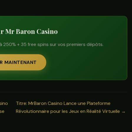
ur Mr Baron Casino
à 250% + 35 free spins sur vos premiers dépôts.
R MAINTENANT
sino
Titre: MrBaron Casino Lance une Plateforme
ise
Révolutionnaire pour les Jeux en Réalité Virtuelle →