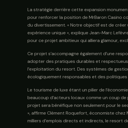
La stratégie derrière cette expansion monumental
pour renforcer la position de MrBaron Casino c
du divertissement. « Notre objectif est de créer 
expérience unique », explique Jean-Marc Lefèvr
pour ce projet ambitieux qui alliera glamour, excl
Ce projet s’accompagne également d’une respon
adopter des pratiques durables et respectueuse
l’exploitation du resort. Des systèmes de gestion
écologiquement responsables et des politiques
Le tourisme de luxe étant un pilier de l’économi
beaucoup d’acteurs locaux comme un coup de 
projet sera bénéfique non seulement pour le s
», affirme Clément Roquefort, économiste chez
milliers d’emplois directs et indirects, le resort 