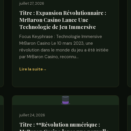
juillet 27, 2026
Titre : Expansion Révolutionnaire :
MrBaron Casino Lance Une
Technologie de Jeu Immersive
Focus Keyphrase : Technologie Immersive
MrBaron Casino Le 10 mars 2023, une
révolution dans le monde du jeu a été initiée
par MrBaron Casino, reconnu…
Lire la suite
juillet 24, 2026
Titre : **Révolution numérique :