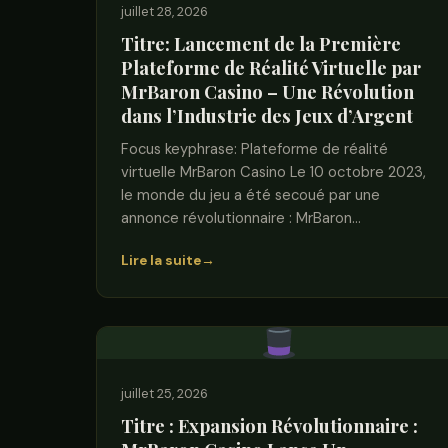
juillet 28, 2026
Titre: Lancement de la Première
Plateforme de Réalité Virtuelle par
MrBaron Casino – Une Révolution
dans l’Industrie des Jeux d’Argent
Focus keyphrase: Plateforme de réalité
virtuelle MrBaron Casino Le 10 octobre 2023,
le monde du jeu a été secoué par une
annonce révolutionnaire : MrBaron…
Lire la suite
juillet 25, 2026
Titre : Expansion Révolutionnaire :