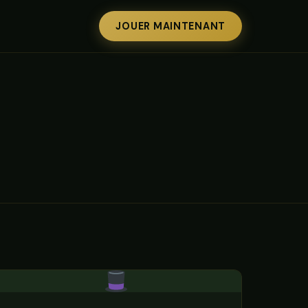
JOUER MAINTENANT