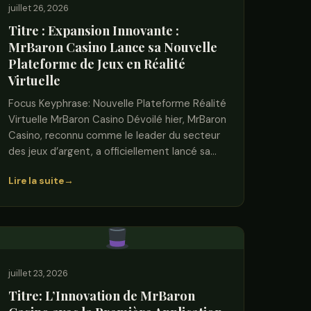
juillet 26, 2026
Titre : Expansion Innovante :
MrBaron Casino Lance sa Nouvelle
Plateforme de Jeux en Réalité
Virtuelle
Focus Keyphrase: Nouvelle Plateforme Réalité
Virtuelle MrBaron Casino Dévoilé hier, MrBaron
Casino, reconnu comme le leader du secteur
des jeux d’argent, a officiellement lancé sa…
Lire la suite
juillet 23, 2026
Titre: L’Innovation de MrBaron