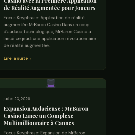
Casino avec la Première Application
de Réalité Augmentée pour Joueurs
Focus Keyphrase: Application de réalité
augmentée MrBaron Casino Dans un coup
d’audace technologique, MrBaron Casino a
lancé ce jeudi une application révolutionnaire
de réalité augmentée…
Lire la suite
juillet 20, 2026
Expansion Audacieuse : MrBaron
Casino Lance un Complexe
Multimillionnaire à Cannes
Focus Keyphrase: Expansion de MrBaron