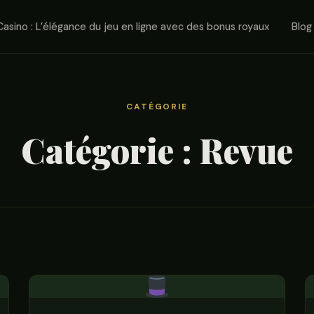
asino : L’élégance du jeu en ligne avec des bonus royaux
Blog
CATÉGORIE
Catégorie :
Revue