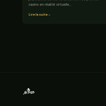
casino en réalité virtuelle…
Lire la suite
Pagination
des
publications